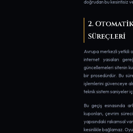
doğrudan bu kesintisiz ve
2. Otomati
Süreçleri
Avrupa merkezli yetkili o
internet yasaları ger
güncellemeleri sitenin ku
bir prosedürdür. Bu sür
işlemlerini güvenceye al
teknik sistem saniyeler iç
Bu geçiş esnasında ark
kuponları, çevrim süreci
yapısındaki rakamsal vary
kesinlikle bağlamaz. Oyun