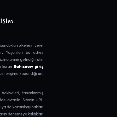
işim
sundukları ülkelerin yerel
ır. Yaşanılan bu adres
zmalarının getirdiği rutin
sı kuran
Bahisnow giriş
ain erişime kapandığı an,
bakiyeleri, tanımlanmış
de aktarılır. Sitenin URL
ı ya da kazanılmış hakları
larını denemeye kaldıkları