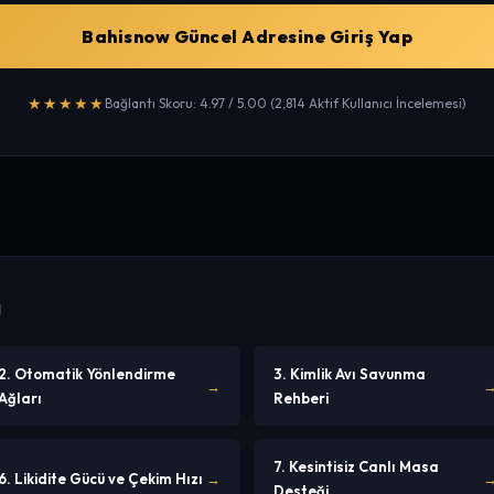
Bahisnow Güncel Adresine Giriş Yap
★★★★★
Bağlantı Skoru: 4.97 / 5.00 (2,814 Aktif Kullanıcı İncelemesi)
ı
2. Otomatik Yönlendirme
3. Kimlik Avı Savunma
→
Ağları
Rehberi
7. Kesintisiz Canlı Masa
6. Likidite Gücü ve Çekim Hızı
→
Desteği