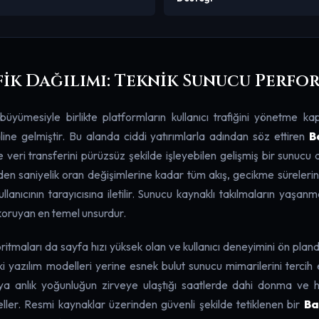
afik Dağılımı: Teknik Sunucu Perfo
üyümesiyle birlikte platformların kullanıcı trafiğini yönetme kap
line gelmiştir. Bu alanda ciddi yatırımlarla adından söz ettiren
B
veri transferini pürüzsüz şekilde işleyebilen gelişmiş bir sunucu a
nden saniyelik oran değişimlerine kadar tüm akış, gecikme sürelerini 
llanıcının tarayıcısına iletilir. Sunucu kaynaklı takılmaların yaşa
koruyan en temel unsurdur.
itmaları da sayfa hızı yüksek olan ve kullanıcı deneyimini ön pland
ski yazılım modelleri yerine esnek bulut sunucu mimarilerini terc
ya anlık yoğunluğun zirveye ulaştığı saatlerde dahi donma ve h
ler. Resmi kaynaklar üzerinden güvenli şekilde tetiklenen bir
Ba