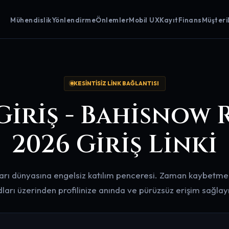
Mühendislik
Yönlendirme
Önlemler
Mobil UX
Kayıt
Finans
Müşteri
KESINTISIZ LINK BAĞLANTISI
iriş - Bahisnow 
2026 Giriş Linki
arı dünyasına engelsiz katılım penceresi. Zaman kaybetme
ları üzerinden profilinize anında ve pürüzsüz erişim sağlay