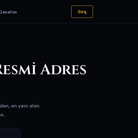
Giriş
Denetim
Resmi Adres
den, en yeni alan
ın.