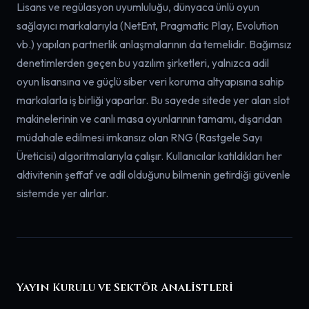
Lisans ve regülasyon uyumluluğu, dünyaca ünlü oyun
sağlayıcı markalarıyla (NetEnt, Pragmatic Play, Evolution
vb.) yapılan partnerlik anlaşmalarının da temelidir. Bağımsız
denetimlerden geçen bu yazılım şirketleri, yalnızca adil
oyun lisansına ve güçlü siber veri koruma altyapısına sahip
markalarla iş birliği yaparlar. Bu sayede sitede yer alan slot
makinelerinin ve canlı masa oyunlarının tamamı, dışarıdan
müdahale edilmesi imkansız olan RNG (Rastgele Sayı
Üreticisi) algoritmalarıyla çalışır. Kullanıcılar katıldıkları her
aktivitenin şeffaf ve adil olduğunu bilmenin getirdiği güvenle
sistemde yer alırlar.
Yayın Kurulu ve Sektör Analistleri