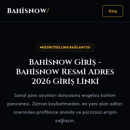
Bahisnow
/
Giriş
KESINTISIZ LINK BAĞLANTISI
Bahisnow Giriş -
Bahisnow Resmi Adres
2026 Giriş Linki
Sanal şans oyunları dünyasına engelsiz katılım
penceresi. Zaman kaybetmeden, en yeni alan adları
üzerinden profilinize anında ve pürüzsüz erişim
sağlayın.