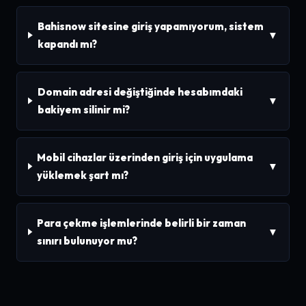
Bahisnow sitesine giriş yapamıyorum, sistem
▼
kapandı mı?
Domain adresi değiştiğinde hesabımdaki
▼
bakiyem silinir mi?
Mobil cihazlar üzerinden giriş için uygulama
▼
yüklemek şart mı?
Para çekme işlemlerinde belirli bir zaman
▼
sınırı bulunuyor mu?