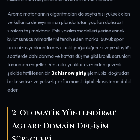
Arama motorlarının algoritmaları da sayfa hızı yüksek olan
ve kullanıcı deneyimini ön planda tutan yapıları daha üst
sıralara taşımaktadır. Eski yazılım modelleri yerine esnek
bulut sunucu mimarilerini tercih eden marka, büyük spor
organizasyonlarında veya anlık yoğunluğun zirveye ulaştığı
saatlerde dahi donma ve hattan düşme gibi kronik sorunları
tamamen engeller. Resmi kaynaklar üzerinden güvenli
şekilde tetiklenen bir
Bahisnow giriş
işlemi, sizi doğrudan
bu kesintisiz ve yüksek performanslı dijital ekosisteme dahil
eder.
2. Otomatik Yönlendirme
Ağları: Domain Değişim
Süreçleri