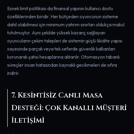
Esnek limit politikası da finansal yapının kullanıcı dostu
özelliklerinden biridir. Her bütçeden oyuncunun sisteme
dahil olabilmesi için minimum yatırım sınırları oldukça makul
tutulmuştur. Aynı şekilde yüksek kazanç sağlayan
oyuncuların çekim talepleri de sistemin güçlü likidite yapısı
sayesinde parçalı veya tek seferde güvenlik kalkanları
korunarak şahsi hesaplarına aktarılır. Otomasyon tabanlı
süreçler insan hatasından kaynaklı gecikmeleri de sıfıra
indirir.
7. Kesintisiz Canlı Masa
Desteği: Çok Kanallı Müşteri
İletişimi