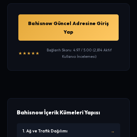
Bahisnow Güncel Adresine Giriş
Yap
Bağlantı Skoru: 4.97 / 5.00 (2,814 Aktif
★★★★★
Kullanıcı İncelemesi)
Bahisnow İçerik Kümeleri Yapısı
1. Ağ ve Trafik Dağılımı
→