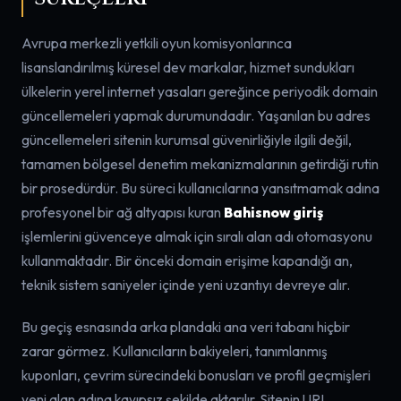
Avrupa merkezli yetkili oyun komisyonlarınca
lisanslandırılmış küresel dev markalar, hizmet sundukları
ülkelerin yerel internet yasaları gereğince periyodik domain
güncellemeleri yapmak durumundadır. Yaşanılan bu adres
güncellemeleri sitenin kurumsal güvenirliğiyle ilgili değil,
tamamen bölgesel denetim mekanizmalarının getirdiği rutin
bir prosedürdür. Bu süreci kullanıcılarına yansıtmamak adına
profesyonel bir ağ altyapısı kuran
Bahisnow giriş
işlemlerini güvenceye almak için sıralı alan adı otomasyonu
kullanmaktadır. Bir önceki domain erişime kapandığı an,
teknik sistem saniyeler içinde yeni uzantıyı devreye alır.
Bu geçiş esnasında arka plandaki ana veri tabanı hiçbir
zarar görmez. Kullanıcıların bakiyeleri, tanımlanmış
kuponları, çevrim sürecindeki bonusları ve profil geçmişleri
yeni alan adına kayıpsız şekilde aktarılır. Sitenin URL