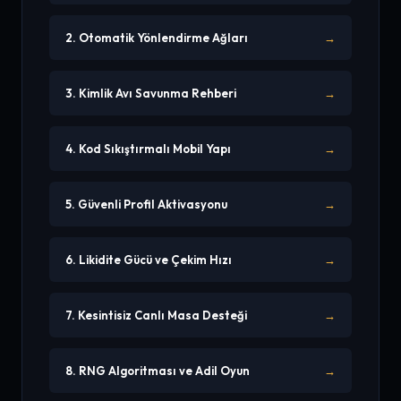
2. Otomatik Yönlendirme Ağları
→
3. Kimlik Avı Savunma Rehberi
→
4. Kod Sıkıştırmalı Mobil Yapı
→
5. Güvenli Profil Aktivasyonu
→
6. Likidite Gücü ve Çekim Hızı
→
7. Kesintisiz Canlı Masa Desteği
→
8. RNG Algoritması ve Adil Oyun
→