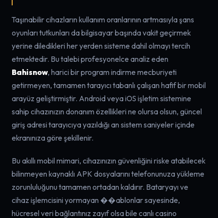
Taşınabilir cihazların kullanım oranlarının artmasıyla şans
oyunları tutkunları da bilgisayar başında vakit geçirmek
yerine diledikleri her yerden sisteme dahil olmayı tercih
etmektedir. Bu talebi profesyonelce analiz eden
Bahisnow
, harici bir program indirme mecburiyeti
getirmeyen, tamamen tarayıcı tabanlı çalışan hafif bir mobil
arayüz geliştirmiştir. Android veya iOS işletim sistemine
sahip cihazınızın donanım özellikleri ne olursa olsun, güncel
giriş adresi tarayıcıya yazıldığı an sistem saniyeler içinde
ekranınıza göre şekillenir.
Bu akıllı mobil mimari, cihazınızın güvenliğini riske atabilecek
bilinmeyen kaynaklı APK dosyalarını telefonunuza yükleme
zorunluluğunu tamamen ortadan kaldırır. Bataryayı ve
cihaz işlemcisini yormayan ��ablonlar sayesinde,
hücresel veri bağlantınız zayıf olsa bile canlı casino