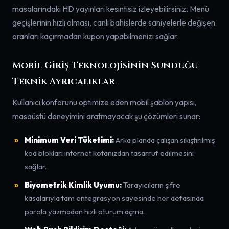
masalarındaki HD yayınları kesintisiz izleyebilirsiniz. Menü
geçişlerinin hızlı olması, canlı bahislerde saniyelerle değişen
oranları kaçırmadan kupon yapabilmenizi sağlar.
Mobil Giriş Teknolojisinin Sunduğu
Teknik Ayrıcalıklar
Kullanıcı konforunu optimize eden mobil şablon yapısı,
masaüstü deneyimini aratmayacak şu çözümleri sunar:
Minimum Veri Tüketimi:
Arka planda çalışan sıkıştırılmış
kod blokları internet kotanızdan tasarruf edilmesini
sağlar.
Biyometrik Kimlik Uyumu:
Tarayıcıların şifre
kasalarıyla tam entegrasyon sayesinde her defasında
parola yazmadan hızlı oturum açma.