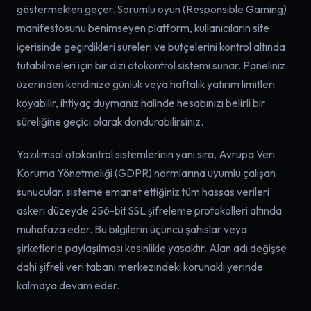
göstermekten geçer. Sorumlu oyun (Responsible Gaming)
manifestosunu benimseyen platform, kullanıcıların site
içerisinde geçirdikleri süreleri ve bütçelerini kontrol altında
tutabilmeleri için bir dizi otokontrol sistemi sunar. Paneliniz
üzerinden kendinize günlük veya haftalık yatırım limitleri
koyabilir, ihtiyaç duymanız halinde hesabınızı belirli bir
süreliğine geçici olarak dondurabilirsiniz.
Yazılımsal otokontrol sistemlerinin yanı sıra, Avrupa Veri
Koruma Yönetmeliği (GDPR) normlarına uyumlu çalışan
sunucular, sisteme emanet ettiğiniz tüm hassas verileri
askeri düzeyde 256-bit SSL şifreleme protokolleri altında
muhafaza eder. Bu bilgilerin üçüncü şahıslar veya
şirketlerle paylaşılması kesinlikle yasaktır. Alan adı değişse
dahi şifreli veri tabanı merkezindeki korunaklı yerinde
kalmaya devam eder.