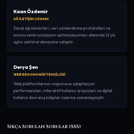
Kaan Özdemir
AĞ İLETIŞIM UZMANI
Sanal ağ mimarileri, veri yönlendirme protokolleri ve
sunucu senkronizasyon optimizasyonları alanında 12 yılı
aşkın sektörel deneyime sahiptir.
Derya Şen
WEB ERGONOMISI TEMSILCISI
Web platformlarının responsive adaptasyon
performansları, interaktif kullanıcı arayüzleri ve dijital
kullanıcı davranış kalıpları üzerine uzmanlaşmıştır.
Sıkça Sorulan Sorular (SSS)