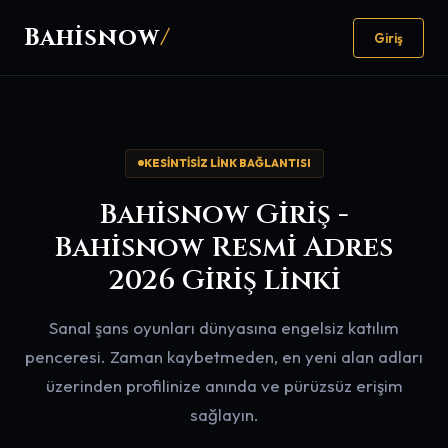
Bahisnow
/
Giriş
KESINTISIZ LINK BAĞLANTISI
Bahisnow Giriş -
Bahisnow Resmi Adres
2026 Giriş Linki
Sanal şans oyunları dünyasına engelsiz katılım
penceresi. Zaman kaybetmeden, en yeni alan adları
üzerinden profilinize anında ve pürüzsüz erişim
sağlayın.