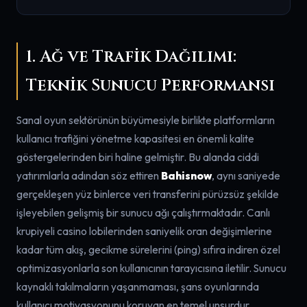
1. Ağ ve Trafik Dağılımı:
Teknik Sunucu Performansı
Sanal oyun sektörünün büyümesiyle birlikte platformların
kullanıcı trafiğini yönetme kapasitesi en önemli kalite
göstergelerinden biri haline gelmiştir. Bu alanda ciddi
yatırımlarla adından söz ettiren
Bahisnow
, aynı saniyede
gerçekleşen yüz binlerce veri transferini pürüzsüz şekilde
işleyebilen gelişmiş bir sunucu ağı çalıştırmaktadır. Canlı
krupiyeli casino lobilerinden saniyelik oran değişimlerine
kadar tüm akış, gecikme sürelerini (ping) sıfıra indiren özel
optimizasyonlarla son kullanıcının tarayıcısına iletilir. Sunucu
kaynaklı takılmaların yaşanmaması, şans oyunlarında
kullanıcı motivasyonunu koruyan en temel unsurdur.