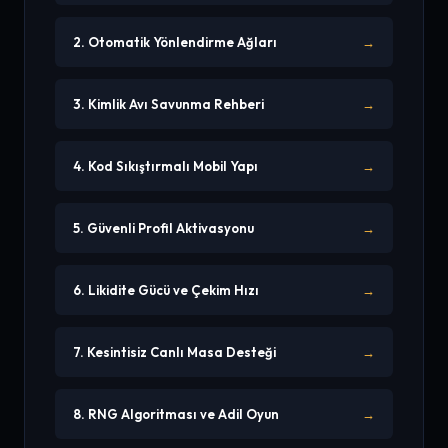
2. Otomatik Yönlendirme Ağları
→
3. Kimlik Avı Savunma Rehberi
→
4. Kod Sıkıştırmalı Mobil Yapı
→
5. Güvenli Profil Aktivasyonu
→
6. Likidite Gücü ve Çekim Hızı
→
7. Kesintisiz Canlı Masa Desteği
→
8. RNG Algoritması ve Adil Oyun
→