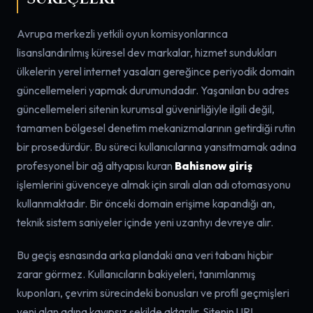
Avrupa merkezli yetkili oyun komisyonlarınca
lisanslandırılmış küresel dev markalar, hizmet sundukları
ülkelerin yerel internet yasaları gereğince periyodik domain
güncellemeleri yapmak durumundadır. Yaşanılan bu adres
güncellemeleri sitenin kurumsal güvenirliğiyle ilgili değil,
tamamen bölgesel denetim mekanizmalarının getirdiği rutin
bir prosedürdür. Bu süreci kullanıcılarına yansıtmamak adına
profesyonel bir ağ altyapısı kuran
Bahisnow giriş
işlemlerini güvenceye almak için sıralı alan adı otomasyonu
kullanmaktadır. Bir önceki domain erişime kapandığı an,
teknik sistem saniyeler içinde yeni uzantıyı devreye alır.
Bu geçiş esnasında arka plandaki ana veri tabanı hiçbir
zarar görmez. Kullanıcıların bakiyeleri, tanımlanmış
kuponları, çevrim sürecindeki bonusları ve profil geçmişleri
yeni alan adına kayıpsız şekilde aktarılır. Sitenin URL