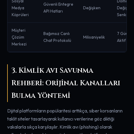
Sosyal
Domain
Güvenli Entegre
Medya
Değişken
Değişimi
API Hatları
Köprüleri
Senkron
Müşteri
Bağımsız Canlı
7 Gün 24
Çözüm
Milisaniyelik
Chat Protokolü
Aktif
Merkezi
3. Kimlik Avı Savunma
Rehberi: Orijinal Kanalları
Bulma Yöntemi
Dijital platformların popülaritesi arttıkça, siber korsanların
taklit siteler tasarlayarak kullanıcı verilerine göz diktiği
vakalarla sıkça karşılaşılır. Kimlik avı (phishing) olarak