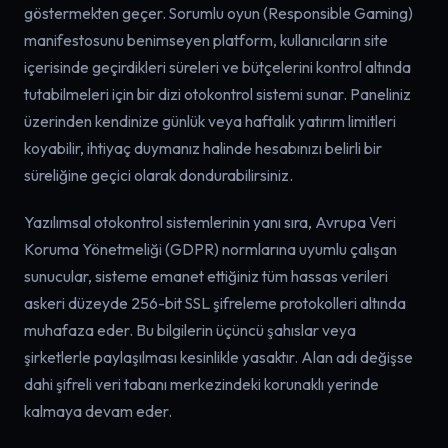
göstermekten geçer. Sorumlu oyun (Responsible Gaming)
manifestosunu benimseyen platform, kullanıcıların site
içerisinde geçirdikleri süreleri ve bütçelerini kontrol altında
tutabilmeleri için bir dizi otokontrol sistemi sunar. Paneliniz
üzerinden kendinize günlük veya haftalık yatırım limitleri
koyabilir, ihtiyaç duymanız halinde hesabınızı belirli bir
süreliğine geçici olarak dondurabilirsiniz.
Yazılımsal otokontrol sistemlerinin yanı sıra, Avrupa Veri
Koruma Yönetmeliği (GDPR) normlarına uyumlu çalışan
sunucular, sisteme emanet ettiğiniz tüm hassas verileri
askeri düzeyde 256-bit SSL şifreleme protokolleri altında
muhafaza eder. Bu bilgilerin üçüncü şahıslar veya
şirketlerle paylaşılması kesinlikle yasaktır. Alan adı değişse
dahi şifreli veri tabanı merkezindeki korunaklı yerinde
kalmaya devam eder.