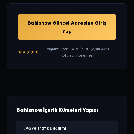
Bahisnow Güncel Adresine Giriş
Yap
Bağlantı Skoru: 4.97 / 5.00 (2,814 Aktif
★★★★★
Kullanıcı İncelemesi)
Bahisnow İçerik Kümeleri Yapısı
1. Ağ ve Trafik Dağılımı
→