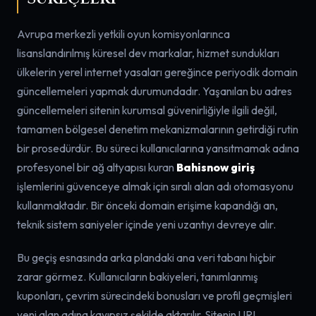
Avrupa merkezli yetkili oyun komisyonlarınca
lisanslandırılmış küresel dev markalar, hizmet sundukları
ülkelerin yerel internet yasaları gereğince periyodik domain
güncellemeleri yapmak durumundadır. Yaşanılan bu adres
güncellemeleri sitenin kurumsal güvenirliğiyle ilgili değil,
tamamen bölgesel denetim mekanizmalarının getirdiği rutin
bir prosedürdür. Bu süreci kullanıcılarına yansıtmamak adına
profesyonel bir ağ altyapısı kuran
Bahisnow giriş
işlemlerini güvenceye almak için sıralı alan adı otomasyonu
kullanmaktadır. Bir önceki domain erişime kapandığı an,
teknik sistem saniyeler içinde yeni uzantıyı devreye alır.
Bu geçiş esnasında arka plandaki ana veri tabanı hiçbir
zarar görmez. Kullanıcıların bakiyeleri, tanımlanmış
kuponları, çevrim sürecindeki bonusları ve profil geçmişleri
yeni alan adına kayıpsız şekilde aktarılır. Sitenin URL