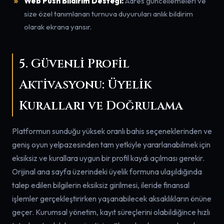
Web Push Bildirim Desteği:
Adres güncellemeleri ve
size özel tanımlanan turnuva duyuruları anlık bildirim
olarak ekrana yansır.
5. Güvenli Profil
Aktivasyonu: Üyelik
Kuralları ve Doğrulama
Platformun sunduğu yüksek oranlı bahis seçeneklerinden ve
geniş oyun yelpazesinden tam yetkiyle yararlanabilmek için
eksiksiz ve kurallara uygun bir profil kaydı açılması gerekir.
Orijinal ana sayfa üzerindeki üyelik formuna ulaşıldığında
talep edilen bilgilerin eksiksiz girilmesi, ileride finansal
işlemler gerçekleştirirken yaşanabilecek aksaklıkların önüne
geçer. Kurumsal yönetim, kayıt süreçlerini olabildiğince hızlı