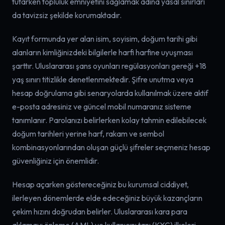
tutarken topluluk emniyetini sağlamak adına yasal sınırları
da tavizsiz şekilde korumaktadır.
Kayıt formunda yer alan isim, soyisim, doğum tarihi gibi
alanların kimliğinizdeki bilgilerle harfi harfine uyuşması
şarttır. Uluslararası şans oyunları regülasyonları gereği +18
yaş sınırı titizlikle denetlenmektedir. Şifre unutma veya
hesap doğrulama gibi senaryolarda kullanılmak üzere aktif
e-posta adresiniz ve güncel mobil numaranız sisteme
tanımlanır. Parolanızı belirlerken kolay tahmin edilebilecek
doğum tarihleri yerine harf, rakam ve sembol
kombinasyonlarından oluşan güçlü şifreler seçmeniz hesap
güvenliğiniz için önemlidir.
Hesap açarken göstereceğiniz bu kurumsal ciddiyet,
ilerleyen dönemlerde elde edeceğiniz büyük kazançların
çekim hızını doğrudan belirler. Uluslararası kara para
aklamayı önleme (AML) ve kullanıcını tanı (KYC) ilkeleri