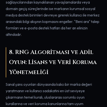
sağlayıcılarından kaynaklanan yavaşlamalarda veya
domain geçiş süreçlerinde ise markanın kurumsal sosyal
medya destek birimleri devreye girerek kullanıcı ile merkez
arasındaki bilgi akışının kopmasını engeller. "Beni ara" talep
formları ve e-posta destek hatları da her an elinizin
altındadır.
8. RNG Algoritması ve Adil
Oyun: Lisans ve Veri Koruma
Yönetmeliği
Sanal şans oyunları dünyasında kalıcı bir marka değeri
yaratmanın ve kullanıcı sadakatini en üst seviyeye
çıkarmanın temel kuralı, uluslararası sorumlu oyun
kurallarına ve veri koruma kanunlarına tam uyum