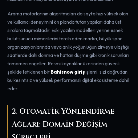
Arama motorlarının algoritmaları da sayfa hızı yüksek olan
ve kullanıcı deneyimini ön planda tutan yapıları daha üst
sıralara taşımaktadır. Eski yazılım modelleri yerine esnek
bulut sunucu mimarilerini tercih eden marka, büyük spor
organizasyonlarında veya anlık yoğunluğun zirveye ulaştığı
saatlerde dahi donma ve hattan düşme gibi kronik sorunları
tamamen engeller. Resmi kaynaklar üzerinden güvenli
şekilde tetiklenen bir
Bahisnow giriş
işlemi, sizi doğrudan
bu kesintisiz ve yüksek performanslı dijital ekosisteme dahil
eder.
2. Otomatik Yönlendirme
Ağları: Domain Değişim
Süreçleri