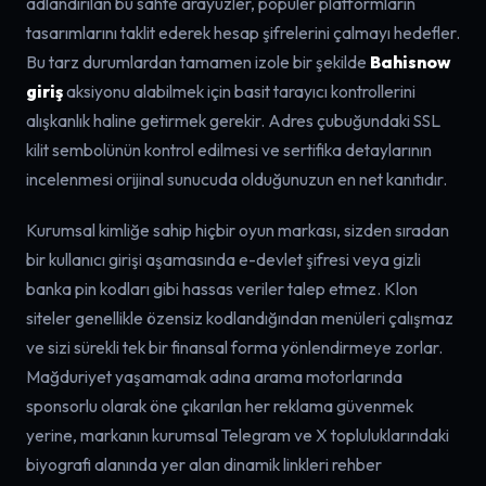
adlandırılan bu sahte arayüzler, popüler platformların
tasarımlarını taklit ederek hesap şifrelerini çalmayı hedefler.
Bu tarz durumlardan tamamen izole bir şekilde
Bahisnow
giriş
aksiyonu alabilmek için basit tarayıcı kontrollerini
alışkanlık haline getirmek gerekir. Adres çubuğundaki SSL
kilit sembolünün kontrol edilmesi ve sertifika detaylarının
incelenmesi orijinal sunucuda olduğunuzun en net kanıtıdır.
Kurumsal kimliğe sahip hiçbir oyun markası, sizden sıradan
bir kullanıcı girişi aşamasında e-devlet şifresi veya gizli
banka pin kodları gibi hassas veriler talep etmez. Klon
siteler genellikle özensiz kodlandığından menüleri çalışmaz
ve sizi sürekli tek bir finansal forma yönlendirmeye zorlar.
Mağduriyet yaşamamak adına arama motorlarında
sponsorlu olarak öne çıkarılan her reklama güvenmek
yerine, markanın kurumsal Telegram ve X topluluklarındaki
biyografi alanında yer alan dinamik linkleri rehber