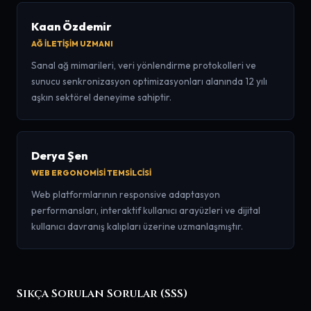
Kaan Özdemir
AĞ İLETIŞIM UZMANI
Sanal ağ mimarileri, veri yönlendirme protokolleri ve
sunucu senkronizasyon optimizasyonları alanında 12 yılı
aşkın sektörel deneyime sahiptir.
Derya Şen
WEB ERGONOMISI TEMSILCISI
Web platformlarının responsive adaptasyon
performansları, interaktif kullanıcı arayüzleri ve dijital
kullanıcı davranış kalıpları üzerine uzmanlaşmıştır.
Sıkça Sorulan Sorular (SSS)