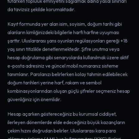
tutarken topluluk emniyetini sağlamak adına yasal sınırları
da tavizsiz şekilde korumaktadır.
Kayıt formunda yer alan isim, soyisim, doğum tarihi gibi
alanların kimliğinizdeki bilgilerle harfi harfine uyuşması
şarttır. Uluslararası şans oyunları regülasyonları gereği +18
yaş sınırı titizlikle denetlenmektedir. Şifre unutma veya
hesap doğrulama gibi senaryolarda kullanılmak üzere aktif
e-posta adresiniz ve güncel mobil numaranız sisteme
tanımlanır. Parolanızı belirlerken kolay tahmin edilebilecek
doğum tarihleri yerine harf, rakam ve sembol
kombinasyonlarından oluşan güçlü şifreler seçmeniz hesap
güvenliğiniz için önemlidir.
Hesap açarken göstereceğiniz bu kurumsal ciddiyet,
ilerleyen dönemlerde elde edeceğiniz büyük kazançların
çekim hızını doğrudan belirler. Uluslararası kara para
aklamayı önleme (AML) ve kullanıcını tanı (KYC) ilkeleri