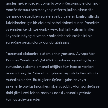
göstermekten geçer. Sorumlu oyun (Responsible Gaming)
manifestosunu benimseyen platform, kullanıcıların site
içerisinde geçirdikleri süreleri ve bütçelerini kontrol altında
tutabilmeleri için bir dizi otokontrol sistemi sunar. Paneliniz
üzerinden kendinize günlük veya haftalık yatırım limitleri
koyabilir, ihtiyaç duymanız halinde hesabınızı belirli bir
süreliğine geçici olarak dondurabilirsiniz.
Yazılımsal otokontrol sistemlerinin yanı sıra, Avrupa Veri
Koruma Yönetmeliği (GDPR) normlarına uyumlu çalışan
sunucular, sisteme emanet ettiğiniz tüm hassas verileri
askeri düzeyde 256-bit SSL şifreleme protokolleri altında
muhafaza eder. Bu bilgilerin üçüncü şahıslar veya
şirketlerle paylaşılması kesinlikle yasaktır. Alan adı değişse
dahi şifreli veri tabanı merkezindeki korunaklı yerinde
kalmaya devam eder.