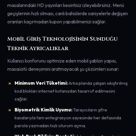
masalarındaki HD yayınları kesintisiz izleyebilirsiniz. Menü
geçişlerinin hızlı olması, canlı bahislerde saniyelerle değişen
oranları kaçırmadan kupon yapabilmenizi sağlar.
Mobil Giriş Teknolojisinin Sunduğu
Teknik Ayrıcalıklar
Kullanıcı konforunu optimize eden mobil şablon yapısı,
masaüstü deneyimini aratmayacak şu çözümleri sunar:
Minimum Veri Tüketimi:
Arka planda çalışan sıkıştırılmış
kod blokları internet kotanızdan tasarruf edilmesini
sağlar.
Biyometrik Kimlik Uyumu:
Tarayıcıların şifre
kasalarıyla tam entegrasyon sayesinde her defasında
parola yazmadan hızlı oturum açma.