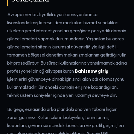
Avrupa merkezli yetkili oyun komisyonlarınca
lisanslandırılmış küresel dev markalar, hizmet sundukları
ülkelerin yerel internet yasaları gereğince periyodik domain
güncellemeleri yapmak durumundadır. Yaşanılan bu adres
güncellemeleri sitenin kurumsal güvenirliğiyle ilgili değil,
tamamen bölgesel denetim mekanizmalarının getirdiği rutin
bir prosedürdür. Bu süreci kullanıcılarına yansıtmamak adına
profesyonel bir ağ altyapısı kuran
Bahisnow giriş
işlemlerini güvenceye almak için sıralı alan adı otomasyonu
kullanmaktadır. Bir önceki domain erişime kapandığı an,
teknik sistem saniyeler içinde yeni uzantıyı devreye alır.
Bu geçiş esnasında arka plandaki ana veri tabanı hiçbir
zarar görmez. Kullanıcıların bakiyeleri, tanımlanmış
kuponları, çevrim sürecindeki bonusları ve profil geçmişleri
yeni alan adına kayıpsız şekilde aktarılır. Sitenin URL