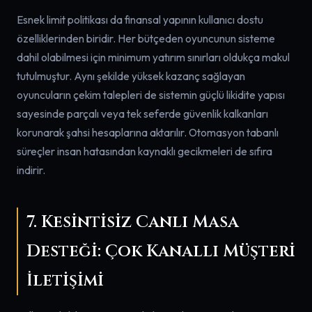
Esnek limit politikası da finansal yapının kullanıcı dostu
özelliklerinden biridir. Her bütçeden oyuncunun sisteme
dahil olabilmesi için minimum yatırım sınırları oldukça makul
tutulmuştur. Aynı şekilde yüksek kazanç sağlayan
oyuncuların çekim talepleri de sistemin güçlü likidite yapısı
sayesinde parçalı veya tek seferde güvenlik kalkanları
korunarak şahsi hesaplarına aktarılır. Otomasyon tabanlı
süreçler insan hatasından kaynaklı gecikmeleri de sıfıra
indirir.
7. Kesintisiz Canlı Masa
Desteği: Çok Kanallı Müşteri
İletişimi