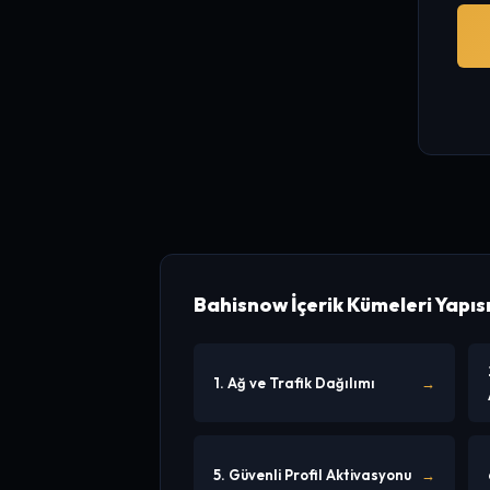
Bahisnow İçerik Kümeleri Yapıs
1. Ağ ve Trafik Dağılımı
→
5. Güvenli Profil Aktivasyonu
→