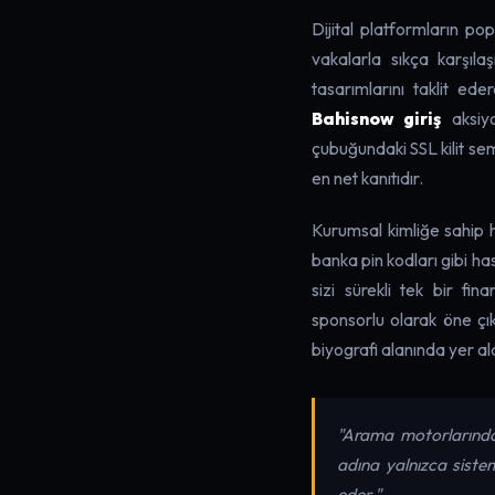
Dijital platformların popü
vakalarla sıkça karşılaş
tasarımlarını taklit ed
Bahisnow giriş
aksiyo
çubuğundaki SSL kilit se
en net kanıtıdır.
Kurumsal kimliğe sahip hi
banka pin kodları gibi ha
sizi sürekli tek bir 
sponsorlu olarak öne çı
biyografi alanında yer ala
"Arama motorlarındaki
adına yalnızca siste
eder."