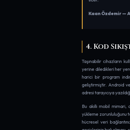
Kaan Özdemir — Ağ
4. Kod Sıkı
Taşınabilir cihazların k
yerine diledikleri her y
harici bir program ind
geliştirmiştir. Android v
adresi tarayıcıya yazıldığ
Bu akıllı mobil mimari, 
yükleme zorunluluğunu t
hücresel veri bağlantını
geçişlerinin hızlı olması