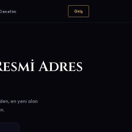
Giriş
Denetim
Resmi Adres
den, en yeni alan
ın.