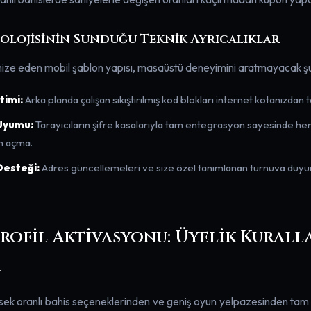
nolojisinin Sunduğu Teknik Ayrıcalıklar
mize eden mobil şablon yapısı, masaüstü deneyimini aratmayacak ş
timi:
Arka planda çalışan sıkıştırılmış kod blokları internet kotanızdan 
 Uyumu:
Tarayıcıların şifre kasalarıyla tam entegrasyon sayesinde he
m açma.
Desteği:
Adres güncellemeleri ve size özel tanımlanan turnuva duyurul
Profil Aktivasyonu: Üyelik Kuralla
a
ek oranlı bahis seçeneklerinden ve geniş oyun yelpazesinden tam 