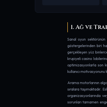
1. Ağ ve Tr
Sanal oyun sektörünün b
göstergelerinden biri ha
gerçekleşen yüz binlerce 
krupiyeli casino lobileri
optimizasyonlarla son ku
kullanıcı motivasyonunu 
Arama motorlarının algor
sıralara taşımaktadır. E
organizasyonlarında ve
sorunları tamamen engel