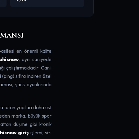
rmansı
asitesi en önemli kalite
ahisnow
, aynı saniyede
ğı çalıştırmaktadır. Canlı
(ping) sıfıra indiren özel
nmaması, şans oyunlarında
a tutan yapıları daha üst
ih eden marka, büyük spor
attan düşme gibi kronik
hisnow giriş
işlemi, sizi