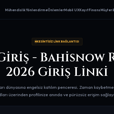
Mühendislik
Yönlendirme
Önlemler
Mobil UX
Kayıt
Finans
Müşteri
KESINTISIZ LINK BAĞLANTISI
iriş - Bahisnow 
2026 Giriş Linki
arı dünyasına engelsiz katılım penceresi. Zaman kaybetme
ları üzerinden profilinize anında ve pürüzsüz erişim sağlay