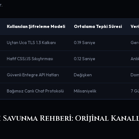
r.
Kullanılan Şifreleme Modeli
Ortalama Tepki Süresi
Ver
Uçtan Uca TLS 1.3 Kalkanı
0.19 Saniye
Ger
Hafif CSS/JS Sıkıştırması
0.12 Saniye
Anlı
Güvenli Entegre API Hatları
Değişken
Dom
Bağımsız Canlı Chat Protokolü
Milisaniyelik
7 Gü
vı Savunma Rehberi: Orijinal Kanal