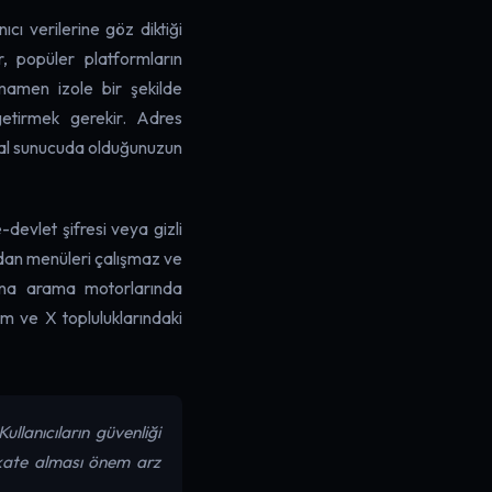
nıcı verilerine göz diktiği
er, popüler platformların
amamen izole bir şekilde
 getirmek gerekir. Adres
inal sunucuda olduğunuzun
-devlet şifresi veya gizli
ından menüleri çalışmaz ve
ına arama motorlarında
m ve X topluluklarındaki
ullanıcıların güvenliği
ikkate alması önem arz