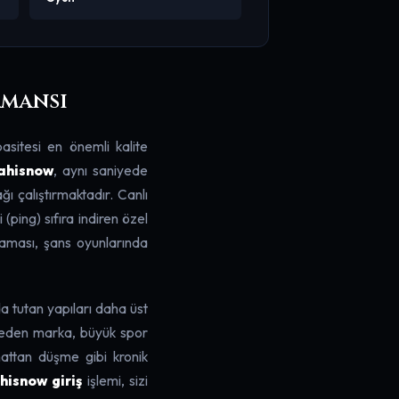
rmansı
asitesi en önemli kalite
ahisnow
, aynı saniyede
ğı çalıştırmaktadır. Canlı
(ping) sıfıra indiren özel
nmaması, şans oyunlarında
a tutan yapıları daha üst
ih eden marka, büyük spor
attan düşme gibi kronik
hisnow giriş
işlemi, sizi