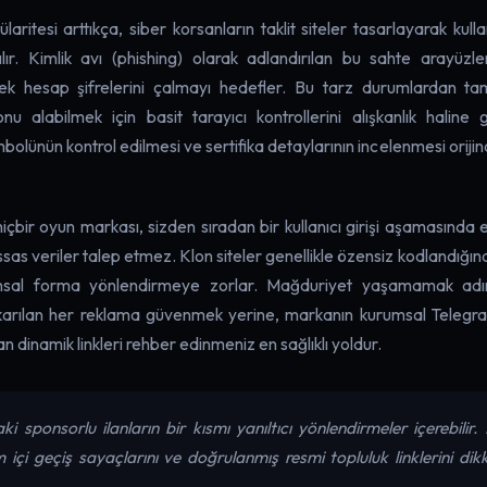
laritesi arttıkça, siber korsanların taklit siteler tasarlayarak kulla
ılır. Kimlik avı (phishing) olarak adlandırılan bu sahte arayüzl
erek hesap şifrelerini çalmayı hedefler. Bu tarz durumlardan t
nu alabilmek için basit tarayıcı kontrollerini alışkanlık haline
mbolünün kontrol edilmesi ve sertifika detaylarının incelenmesi orij
çbir oyun markası, sizden sıradan bir kullanıcı girişi aşamasında e
ssas veriler talep etmez. Klon siteler genellikle özensiz kodlandığ
finansal forma yönlendirmeye zorlar. Mağduriyet yaşamamak ad
karılan her reklama güvenmek yerine, markanın kurumsal Telegra
n dinamik linkleri rehber edinmeniz en sağlıklı yoldur.
 sponsorlu ilanların bir kısmı yanıltıcı yönlendirmeler içerebilir. K
m içi geçiş sayaçlarını ve doğrulanmış resmi topluluk linklerini d