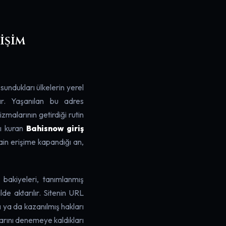
işim
sundukları ülkelerin yerel
ır. Yaşanılan bu adres
zmalarının getirdiği rutin
sı kuran
Bahisnow giriş
ain erişime kapandığı an,
bakiyeleri, tanımlanmış
de aktarılır. Sitenin URL
ı ya da kazanılmış hakları
larını denemeye kaldıkları