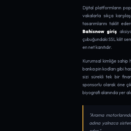
Dijital platformların popü
vakalarla sıkça karşılaş
tasarımlarını taklit ed
Bahisnow giriş
aksiyo
çubuğundaki SSL kilit se
en net kanıtıdır.
Kurumsal kimliğe sahip hi
banka pin kodları gibi ha
sizi sürekli tek bir 
sponsorlu olarak öne çı
biyografi alanında yer ala
"Arama motorlarındaki
adına yalnızca siste
eder."