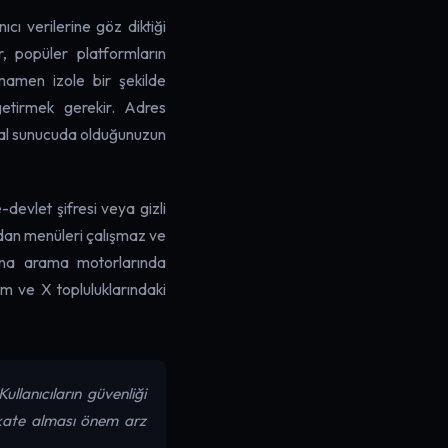
nıcı verilerine göz diktiği
er, popüler platformların
amamen izole bir şekilde
 getirmek gerekir. Adres
inal sunucuda olduğunuzun
-devlet şifresi veya gizli
ından menüleri çalışmaz ve
ına arama motorlarında
m ve X topluluklarındaki
ullanıcıların güvenliği
ikkate alması önem arz