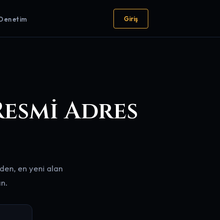
Giriş
Denetim
Resmi Adres
den, en yeni alan
ın.