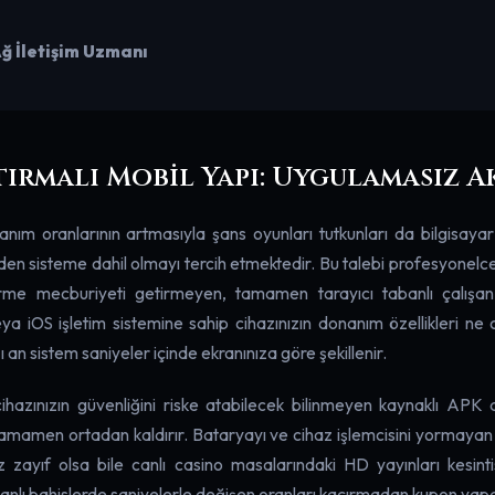
 İletişim Uzmanı
ştırmalı Mobil Yapı: Uygulamasız A
ullanım oranlarının artmasıyla şans oyunları tutkunları da bilgisay
erden sisteme dahil olmayı tercih etmektedir. Bu talebi profesyonel
irme mecburiyeti getirmeyen, tamamen tarayıcı tabanlı çalışan
eya iOS işletim sistemine sahip cihazınızın donanım özellikleri ne 
ı an sistem saniyeler içinde ekranınıza göre şekillenir.
cihazınızın güvenliğini riske atabilecek bilinmeyen kaynaklı APK
amamen ortadan kaldırır. Bataryayı ve cihaz işlemcisini yormay
z zayıf olsa bile canlı casino masalarındaki HD yayınları kesintis
, canlı bahislerde saniyelerle değişen oranları kaçırmadan kupon yap