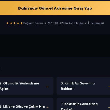
Bahisnow Güncel Adresine Giriş Yap
★★★★★
Bağlantı Skoru: 4.97 / 5.00 (2,814 Aktif Kullanıcı İncelemesi)
ı
2. Otomatik Yönlendirme
3. Kimlik Avı Savunma
→
Ağları
Rehberi
7. Kesintisiz Canlı Masa
6. Likidite Gücü ve Çekim Hızı
→
Desteği