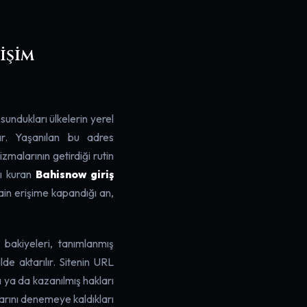
işim
sundukları ülkelerin yerel
ır. Yaşanılan bu adres
zmalarının getirdiği rutin
sı kuran
Bahisnow giriş
ain erişime kapandığı an,
bakiyeleri, tanımlanmış
de aktarılır. Sitenin URL
ı ya da kazanılmış hakları
larını denemeye kaldıkları