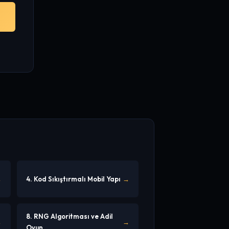
→
4. Kod Sıkıştırmalı Mobil Yapı
→
8. RNG Algoritması ve Adil
→
→
Oyun