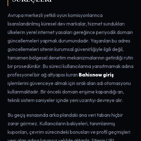
Avrupa merkezli yetkili oyun komisyonlarınca
lisanslandırılmış küresel dev markalar, hizmet sundukları
ülkelerin yerel internet yasaları gereğince periyodik domain
güncellemeleri yapmak durumundadır. Yaşanılan bu adres
güncellemeleri sitenin kurumsal güvenirliğiyle ilgili değil,
tamamen bölgesel denetim mekanizmalarının getirdiği rutin
bir prosedürdür. Bu süreci kullanıcılarına yansıtmamak adına
profesyonel bir ağ altyapısı kuran
Bahisnow giriş
işlemlerini güvenceye almak için sıralı alan adı otomasyonu
kullanmaktadır. Bir önceki domain erişime kapandığı an,
teknik sistem saniyeler içinde yeni uzantıyı devreye alır.
Bu geçiş esnasında arka plandaki ana veri tabanı hiçbir
zarar görmez. Kullanıcıların bakiyeleri, tanımlanmış
kuponları, çevrim sürecindeki bonusları ve profil geçmişleri
yeni alan adına kayıpsız şekilde aktarılır. Sitenin URL