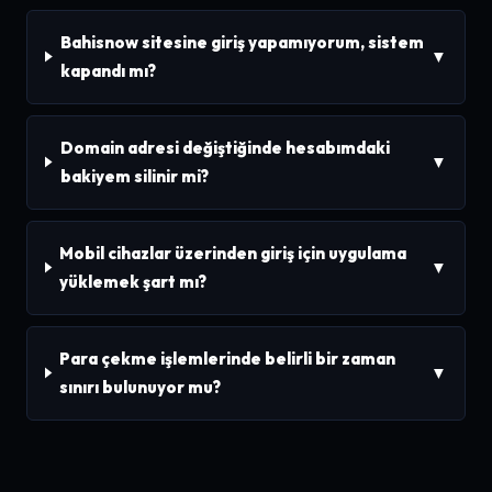
Bahisnow sitesine giriş yapamıyorum, sistem
▼
kapandı mı?
Domain adresi değiştiğinde hesabımdaki
▼
bakiyem silinir mi?
Mobil cihazlar üzerinden giriş için uygulama
▼
yüklemek şart mı?
Para çekme işlemlerinde belirli bir zaman
▼
sınırı bulunuyor mu?