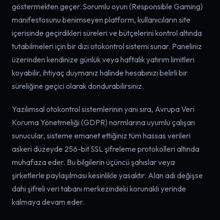
göstermekten geçer. Sorumlu oyun (Responsible Gaming)
manifestosunu benimseyen platform, kullanıcıların site
içerisinde geçirdikleri süreleri ve bütçelerini kontrol altında
tutabilmeleri için bir dizi otokontrol sistemi sunar. Paneliniz
üzerinden kendinize günlük veya haftalık yatırım limitleri
koyabilir, ihtiyaç duymanız halinde hesabınızı belirli bir
süreliğine geçici olarak dondurabilirsiniz.
Yazılımsal otokontrol sistemlerinin yanı sıra, Avrupa Veri
Koruma Yönetmeliği (GDPR) normlarına uyumlu çalışan
sunucular, sisteme emanet ettiğiniz tüm hassas verileri
askeri düzeyde 256-bit SSL şifreleme protokolleri altında
muhafaza eder. Bu bilgilerin üçüncü şahıslar veya
şirketlerle paylaşılması kesinlikle yasaktır. Alan adı değişse
dahi şifreli veri tabanı merkezindeki korunaklı yerinde
kalmaya devam eder.