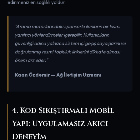
edinmeniz en sağlıklı yoldur.
"Arama motorlarındaki sponsorlu ilanların bir kısmı
yanıltıcı yönlendirmeler içerebilir. Kullanıcıların
güvenliği adına yalnızca sistem içi geçiş sayaçlarını ve
doğrulanmış resmi topluluk linklerini dikkate alması
önem arz eder."
Kaan Özdemir — Ağ İletişim Uzmanı
4. Kod Sıkıştırmalı Mobil
Yapı: Uygulamasız Akıcı
Deneyim