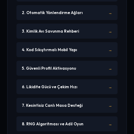
2. Otomatik Yönlendirme Ağları
→
3. Kimlik Avı Savunma Rehberi
→
4. Kod Sıkıştırmalı Mobil Yapı
→
5. Güvenli Profil Aktivasyonu
→
6. Likidite Gücü ve Çekim Hızı
→
7. Kesintisiz Canlı Masa Desteği
→
8. RNG Algoritması ve Adil Oyun
→