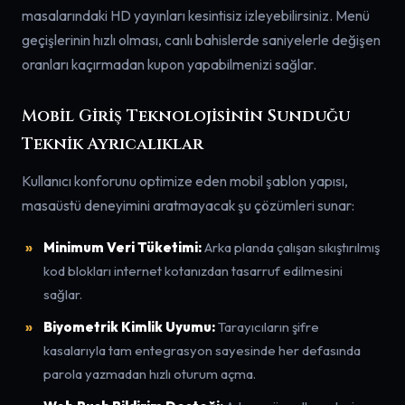
masalarındaki HD yayınları kesintisiz izleyebilirsiniz. Menü
geçişlerinin hızlı olması, canlı bahislerde saniyelerle değişen
oranları kaçırmadan kupon yapabilmenizi sağlar.
Mobil Giriş Teknolojisinin Sunduğu
Teknik Ayrıcalıklar
Kullanıcı konforunu optimize eden mobil şablon yapısı,
masaüstü deneyimini aratmayacak şu çözümleri sunar:
Minimum Veri Tüketimi:
Arka planda çalışan sıkıştırılmış
kod blokları internet kotanızdan tasarruf edilmesini
sağlar.
Biyometrik Kimlik Uyumu:
Tarayıcıların şifre
kasalarıyla tam entegrasyon sayesinde her defasında
parola yazmadan hızlı oturum açma.