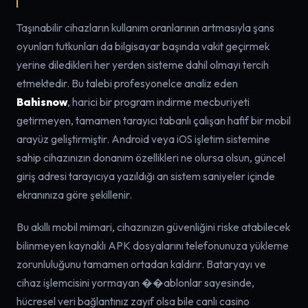
Taşınabilir cihazların kullanım oranlarının artmasıyla şans
oyunları tutkunları da bilgisayar başında vakit geçirmek
yerine diledikleri her yerden sisteme dahil olmayı tercih
etmektedir. Bu talebi profesyonelce analiz eden
Bahisnow
, harici bir program indirme mecburiyeti
getirmeyen, tamamen tarayıcı tabanlı çalışan hafif bir mobil
arayüz geliştirmiştir. Android veya iOS işletim sistemine
sahip cihazınızın donanım özellikleri ne olursa olsun, güncel
giriş adresi tarayıcıya yazıldığı an sistem saniyeler içinde
ekranınıza göre şekillenir.
Bu akıllı mobil mimari, cihazınızın güvenliğini riske atabilecek
bilinmeyen kaynaklı APK dosyalarını telefonunuza yükleme
zorunluluğunu tamamen ortadan kaldırır. Bataryayı ve
cihaz işlemcisini yormayan ��ablonlar sayesinde,
hücresel veri bağlantınız zayıf olsa bile canlı casino