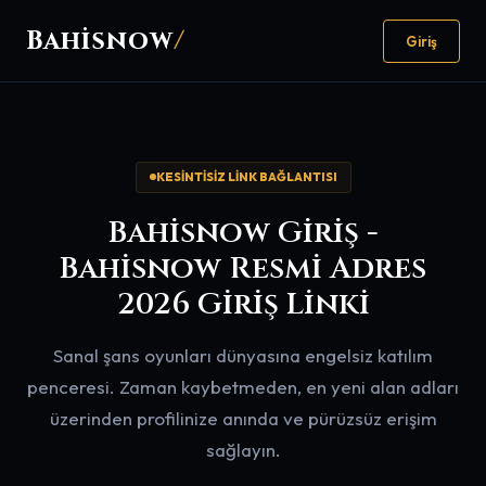
Bahisnow
/
Giriş
KESINTISIZ LINK BAĞLANTISI
Bahisnow Giriş -
Bahisnow Resmi Adres
2026 Giriş Linki
Sanal şans oyunları dünyasına engelsiz katılım
penceresi. Zaman kaybetmeden, en yeni alan adları
üzerinden profilinize anında ve pürüzsüz erişim
sağlayın.