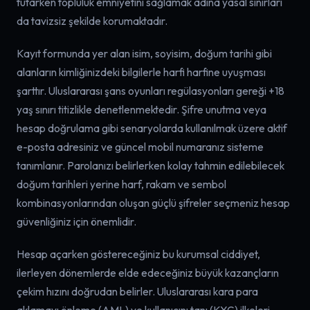
tutarken topluluk emniyetini sağlamak adına yasal sınırları
da tavizsiz şekilde korumaktadır.
Kayıt formunda yer alan isim, soyisim, doğum tarihi gibi
alanların kimliğinizdeki bilgilerle harfi harfine uyuşması
şarttır. Uluslararası şans oyunları regülasyonları gereği +18
yaş sınırı titizlikle denetlenmektedir. Şifre unutma veya
hesap doğrulama gibi senaryolarda kullanılmak üzere aktif
e-posta adresiniz ve güncel mobil numaranız sisteme
tanımlanır. Parolanızı belirlerken kolay tahmin edilebilecek
doğum tarihleri yerine harf, rakam ve sembol
kombinasyonlarından oluşan güçlü şifreler seçmeniz hesap
güvenliğiniz için önemlidir.
Hesap açarken göstereceğiniz bu kurumsal ciddiyet,
ilerleyen dönemlerde elde edeceğiniz büyük kazançların
çekim hızını doğrudan belirler. Uluslararası kara para
aklamayı önleme (AML) ve kullanıcını tanı (KYC) ilkeleri