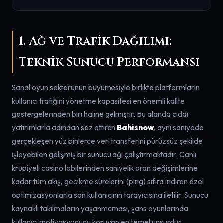
1. Ağ ve Trafik Dağılımı:
Teknik Sunucu Performansı
Sanal oyun sektörünün büyümesiyle birlikte platformların
kullanıcı trafiğini yönetme kapasitesi en önemli kalite
göstergelerinden biri haline gelmiştir. Bu alanda ciddi
yatırımlarla adından söz ettiren
Bahisnow
, aynı saniyede
gerçekleşen yüz binlerce veri transferini pürüzsüz şekilde
işleyebilen gelişmiş bir sunucu ağı çalıştırmaktadır. Canlı
krupiyeli casino lobilerinden saniyelik oran değişimlerine
kadar tüm akış, gecikme sürelerini (ping) sıfıra indiren özel
optimizasyonlarla son kullanıcının tarayıcısına iletilir. Sunucu
kaynaklı takılmaların yaşanmaması, şans oyunlarında
kullanıcı motivasyonunu koruyan en temel unsurdur.