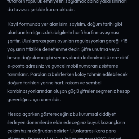
tutarken topluluk emniyetini sağlamak adına yasal sınırları
da tavizsiz şekilde korumaktadır.
Kayıt formunda yer alan isim, soyisim, doğum tarihi gibi
alanların kimliğinizdeki bilgilerle harfi harfine uyuşması
şarttır. Uluslararası şans oyunları regülasyonları gereği +18
yaş sınırı titizlikle denetlenmektedir. Şifre unutma veya
hesap doğrulama gibi senaryolarda kullanılmak üzere aktif
e-posta adresiniz ve güncel mobil numaranız sisteme
tanımlanır. Parolanızı belirlerken kolay tahmin edilebilecek
doğum tarihleri yerine harf, rakam ve sembol
kombinasyonlarından oluşan güçlü şifreler seçmeniz hesap
güvenliğiniz için önemlidir.
Hesap açarken göstereceğiniz bu kurumsal ciddiyet,
ilerleyen dönemlerde elde edeceğiniz büyük kazançların
çekim hızını doğrudan belirler. Uluslararası kara para
aklamayı önleme (AML) ve kullanıcını tanı (KYC) ilkeleri