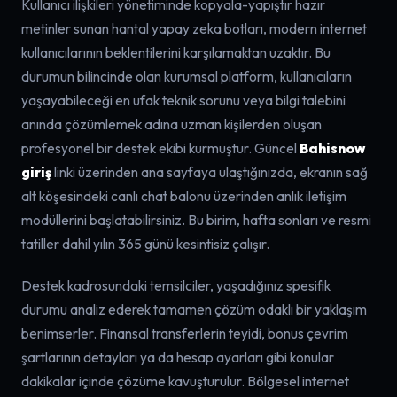
Kullanıcı ilişkileri yönetiminde kopyala-yapıştır hazır
metinler sunan hantal yapay zeka botları, modern internet
kullanıcılarının beklentilerini karşılamaktan uzaktır. Bu
durumun bilincinde olan kurumsal platform, kullanıcıların
yaşayabileceği en ufak teknik sorunu veya bilgi talebini
anında çözümlemek adına uzman kişilerden oluşan
profesyonel bir destek ekibi kurmuştur. Güncel
Bahisnow
giriş
linki üzerinden ana sayfaya ulaştığınızda, ekranın sağ
alt köşesindeki canlı chat balonu üzerinden anlık iletişim
modüllerini başlatabilirsiniz. Bu birim, hafta sonları ve resmi
tatiller dahil yılın 365 günü kesintisiz çalışır.
Destek kadrosundaki temsilciler, yaşadığınız spesifik
durumu analiz ederek tamamen çözüm odaklı bir yaklaşım
benimserler. Finansal transferlerin teyidi, bonus çevrim
şartlarının detayları ya da hesap ayarları gibi konular
dakikalar içinde çözüme kavuşturulur. Bölgesel internet