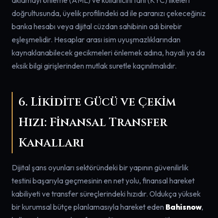
doğrultusunda, üyelik profilindeki ad ile paranızı çekeceğiniz
banka hesabı veya dijital cüzdan sahibinin adı birebir
eşleşmelidir. Hesaplar arası isim uyuşmazlıklarından
kaynaklanabilecek gecikmeleri önlemek adına, hayali ya da
eksik bilgi girişlerinden mutlak suretle kaçınılmalıdır.
6. Likidite Gücü ve Çekim
Hızı: Finansal Transfer
Kanalları
Dijital şans oyunları sektöründeki bir yapının güvenilirlik
testini başarıyla geçmesinin en net yolu, finansal hareket
kabiliyeti ve transfer süreçlerindeki hızıdır. Oldukça yüksek
bir kurumsal bütçe planlamasıyla hareket eden
Bahisnow
,