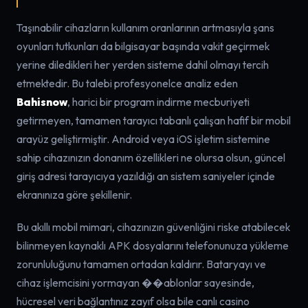
Taşınabilir cihazların kullanım oranlarının artmasıyla şans
oyunları tutkunları da bilgisayar başında vakit geçirmek
yerine diledikleri her yerden sisteme dahil olmayı tercih
etmektedir. Bu talebi profesyonelce analiz eden
Bahisnow
, harici bir program indirme mecburiyeti
getirmeyen, tamamen tarayıcı tabanlı çalışan hafif bir mobil
arayüz geliştirmiştir. Android veya iOS işletim sistemine
sahip cihazınızın donanım özellikleri ne olursa olsun, güncel
giriş adresi tarayıcıya yazıldığı an sistem saniyeler içinde
ekranınıza göre şekillenir.
Bu akıllı mobil mimari, cihazınızın güvenliğini riske atabilecek
bilinmeyen kaynaklı APK dosyalarını telefonunuza yükleme
zorunluluğunu tamamen ortadan kaldırır. Bataryayı ve
cihaz işlemcisini yormayan ��ablonlar sayesinde,
hücresel veri bağlantınız zayıf olsa bile canlı casino