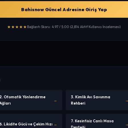
Bahisnow Güncel Adresine Giriş Yap
★★★★★
Bağlantı Skoru: 4.97 / 5.00 (2,814 Aktif Kullanıcı İncelemesi)
ı
2. Otomatik Yönlendirme
3. Kimlik Avı Savunma
→
Ağları
Rehberi
7. Kesintisiz Canlı Masa
6. Likidite Gücü ve Çekim Hızı
→
Desteği