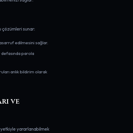
u çözümleri sunar:
tasarruf edilmesini sağlar.
r defasında parola
arı anlık bildirim olarak
rı ve
yetkiyle yararlanabilmek