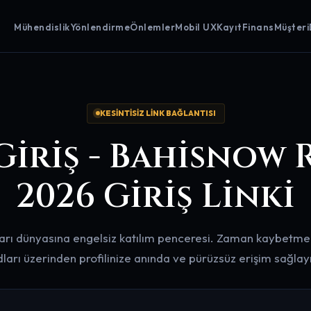
Mühendislik
Yönlendirme
Önlemler
Mobil UX
Kayıt
Finans
Müşteri
KESINTISIZ LINK BAĞLANTISI
iriş - Bahisnow 
2026 Giriş Linki
arı dünyasına engelsiz katılım penceresi. Zaman kaybetme
ları üzerinden profilinize anında ve pürüzsüz erişim sağlay