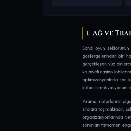
1. Ağ ve Tr
Sanal oyun sektörünün b
göstergelerinden biri ha
gerçekleşen yüz binlerce 
krupiyeli casino lobileri
optimizasyonlarla son ku
kullanıcı motivasyonunu 
Arama motorlarının algor
sıralara taşımaktadır. E
organizasyonlarında ve
sorunları tamamen engel