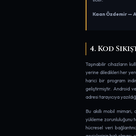
Kaan Özdemir — Ağ
4. Kod Sıkı
Taşınabilir cihazların k
yerine diledikleri her y
harici bir program ind
geliştirmiştir. Android v
adresi tarayıcıya yazıldığ
Bu akıllı mobil mimari, 
yükleme zorunluluğunu t
hücresel veri bağlantını
geçişlerinin hızlı olması