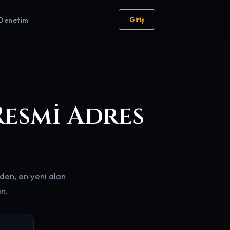
Giriş
Denetim
Resmi Adres
den, en yeni alan
ın.