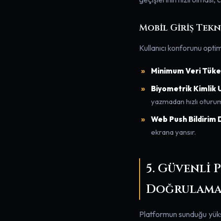
Mobil Giriş Tek
Kullanıcı konforunu opti
Minimum Veri Tüke
Biyometrik Kimlik
yazmadan hızlı oturu
Web Push Bildirim 
ekrana yansır.
5. Güvenli 
Doğrulam
Platformun sunduğu yüks