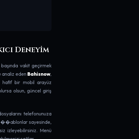
kıcı Deneyim
ar başında vakit geçirmek
ce analiz eden
Bahisnow
,
 hafif bir mobil arayüz
olursa olsun, güncel giriş
 dosyalarını telefonunuza
an ��ablonlar sayesinde,
iz izleyebilirsiniz. Menü
abilmenizi sağlar.