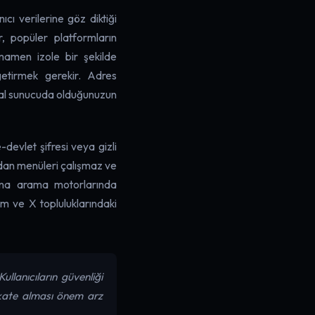
nıcı verilerine göz diktiği
er, popüler platformların
amamen izole bir şekilde
 getirmek gerekir. Adres
inal sunucuda olduğunuzun
-devlet şifresi veya gizli
ından menüleri çalışmaz ve
ına arama motorlarında
m ve X topluluklarındaki
ullanıcıların güvenliği
ikkate alması önem arz