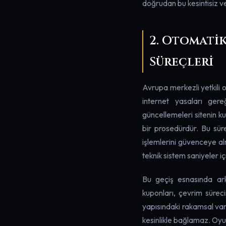
doğrudan bu kesintisiz ve
2. Otomati
Süreçleri
Avrupa merkezli yetkili o
internet yasaları ger
güncellemeleri sitenin ku
bir prosedürdür. Bu sür
işlemlerini güvenceye al
teknik sistem saniyeler iç
Bu geçiş esnasında ark
kuponları, çevrim süreci
yapısındaki rakamsal vary
kesinlikle bağlamaz. Oyun