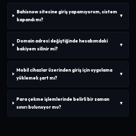
Bahisnow sitesine giriş yapamıyorum, sistem
▼
kapandı mı?
Domain adresi değiştiğinde hesabımdaki
▼
bakiyem silinir mi?
Mobil cihazlar üzerinden giriş için uygulama
▼
yüklemek şart mı?
Para çekme işlemlerinde belirli bir zaman
▼
sınırı bulunuyor mu?