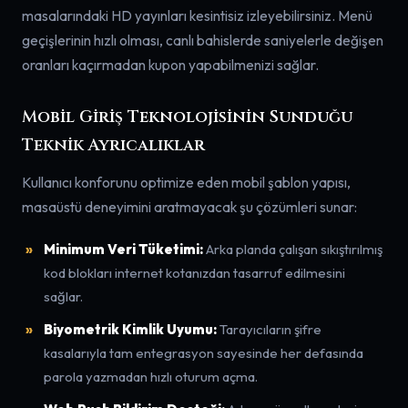
masalarındaki HD yayınları kesintisiz izleyebilirsiniz. Menü
geçişlerinin hızlı olması, canlı bahislerde saniyelerle değişen
oranları kaçırmadan kupon yapabilmenizi sağlar.
Mobil Giriş Teknolojisinin Sunduğu
Teknik Ayrıcalıklar
Kullanıcı konforunu optimize eden mobil şablon yapısı,
masaüstü deneyimini aratmayacak şu çözümleri sunar:
Minimum Veri Tüketimi:
Arka planda çalışan sıkıştırılmış
kod blokları internet kotanızdan tasarruf edilmesini
sağlar.
Biyometrik Kimlik Uyumu:
Tarayıcıların şifre
kasalarıyla tam entegrasyon sayesinde her defasında
parola yazmadan hızlı oturum açma.