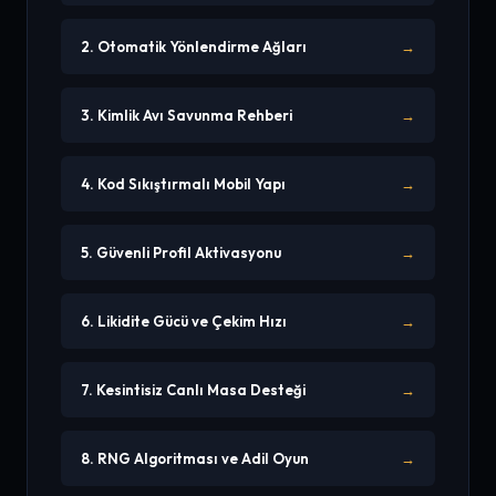
2. Otomatik Yönlendirme Ağları
→
3. Kimlik Avı Savunma Rehberi
→
4. Kod Sıkıştırmalı Mobil Yapı
→
5. Güvenli Profil Aktivasyonu
→
6. Likidite Gücü ve Çekim Hızı
→
7. Kesintisiz Canlı Masa Desteği
→
8. RNG Algoritması ve Adil Oyun
→