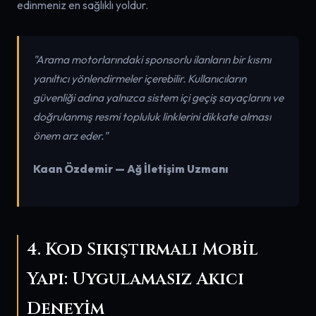
edinmeniz en sağlıklı yoldur.
"Arama motorlarındaki sponsorlu ilanların bir kısmı
yanıltıcı yönlendirmeler içerebilir. Kullanıcıların
güvenliği adına yalnızca sistem içi geçiş sayaçlarını ve
doğrulanmış resmi topluluk linklerini dikkate alması
önem arz eder."
Kaan Özdemir — Ağ İletişim Uzmanı
4. Kod Sıkıştırmalı Mobil
Yapı: Uygulamasız Akıcı
Deneyim